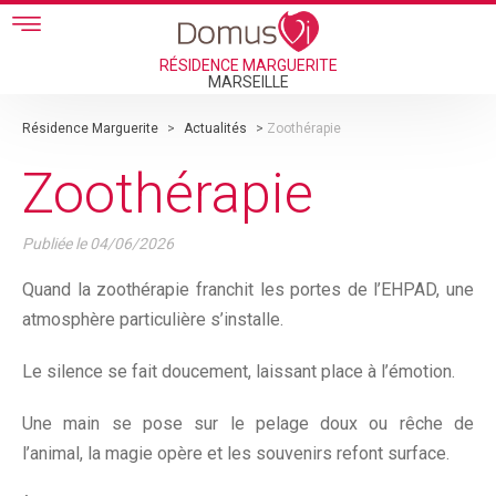
Skip to main content
RÉSIDENCE MARGUERITE
MARSEILLE
Résidence Marguerite
>
Actualités
>
Zoothérapie
Zoothérapie
Publiée le
04/06/2026
Quand la zoothérapie franchit les portes de l’EHPAD, une
atmosphère particulière s’installe.
Le silence se fait doucement, laissant place à l’émotion.
Une main se pose sur le pelage doux ou rêche de
l’animal, la magie opère et les souvenirs refont surface.