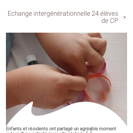
Echange intergénérationnelle 24 élèves
de CP
Enfants et résidents ont partagé un agréable moment