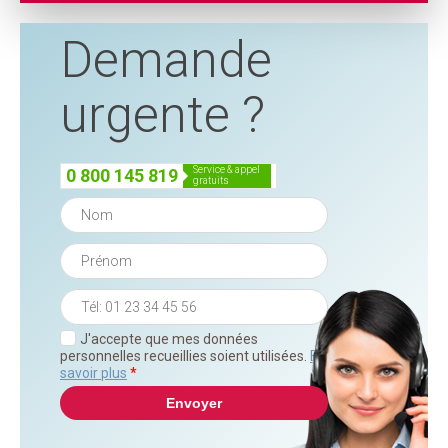
Demande
urgente ?
service & appel
0 800 145 819
gratuits
J'accepte que mes données
personnelles recueillies soient utilisées.
En
savoir plus
*