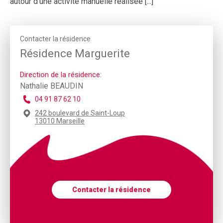
autour d’une activité manuelle réalisée [...]
Contacter la résidence
Résidence Marguerite
Direction de la résidence:
Nathalie BEAUDIN
04 91 87 62 10
242 boulevard de Saint-Loup
13010 Marseille
Contacter la résidence