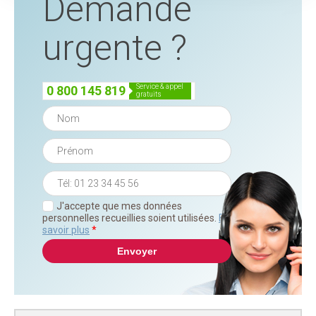
Demande
urgente ?
service & appel
0 800 145 819
gratuits
J'accepte que mes données
personnelles recueillies soient utilisées.
En
savoir plus
*