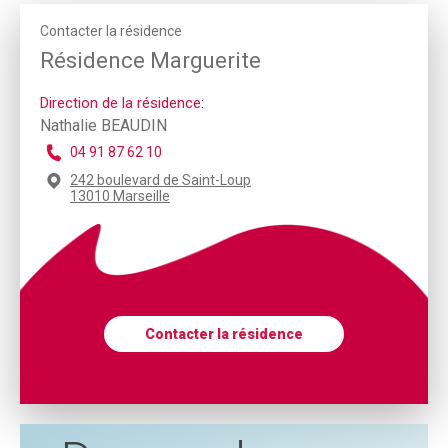
Contacter la résidence
Résidence Marguerite
Direction de la résidence:
Nathalie BEAUDIN
04 91 87 62 10
242 boulevard de Saint-Loup
13010 Marseille
Contacter la résidence