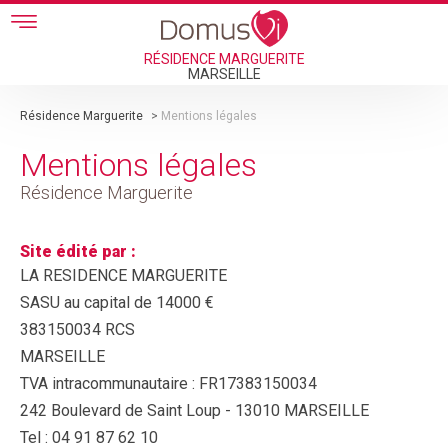
Skip to main content
RÉSIDENCE MARGUERITE
MARSEILLE
Résidence Marguerite
>
Mentions légales
Mentions légales
Résidence Marguerite
Site édité par :
LA RESIDENCE MARGUERITE
SASU au capital de 14000 €
383150034 RCS
MARSEILLE
TVA intracommunautaire : FR17383150034
242 Boulevard de Saint Loup - 13010 MARSEILLE
Tel : 04 91 87 62 10