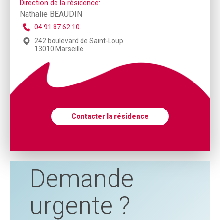
Direction de la résidence:
Nathalie BEAUDIN
04 91 87 62 10
242 boulevard de Saint-Loup
13010 Marseille
Contacter la résidence
Demande
urgente ?