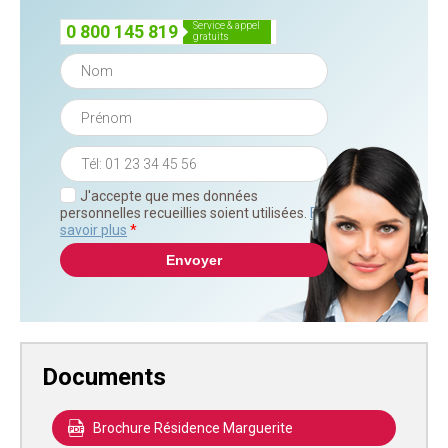
service & appel
0 800 145 819
gratuits
J'accepte que mes données
personnelles recueillies soient utilisées.
En
savoir plus
*
Documents
Brochure Résidence Marguerite