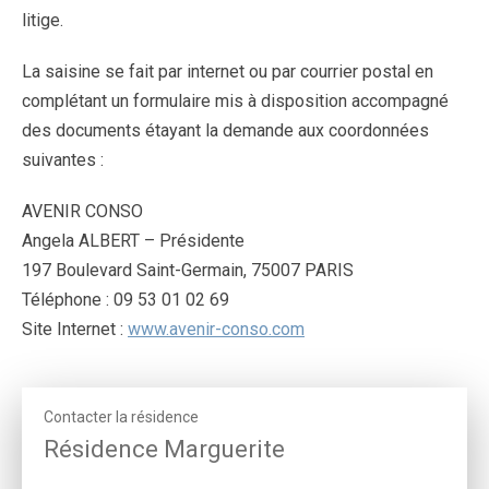
litige.
La saisine se fait par internet ou par courrier postal en
complétant un formulaire mis à disposition accompagné
des documents étayant la demande aux coordonnées
suivantes :
AVENIR CONSO
Angela ALBERT – Présidente
197 Boulevard Saint-Germain, 75007 PARIS
Téléphone : 09 53 01 02 69
Site Internet :
www.avenir-conso.com
Contacter la résidence
Résidence Marguerite