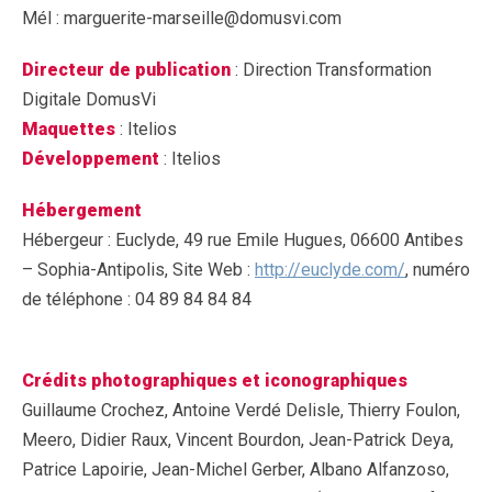
Mél : marguerite-marseille@domusvi.com
Directeur de publication
: Direction Transformation
Digitale DomusVi
Maquettes
: Itelios
Développement
: Itelios
Hébergement
Hébergeur : Euclyde, 49 rue Emile Hugues, 06600 Antibes
– Sophia-Antipolis, Site Web :
http://euclyde.com/
, numéro
de téléphone : 04 89 84 84 84
Crédits photographiques et iconographiques
Guillaume Crochez, Antoine Verdé Delisle, Thierry Foulon,
Meero, Didier Raux, Vincent Bourdon, Jean-Patrick Deya,
Patrice Lapoirie, Jean-Michel Gerber, Albano Alfanzoso,